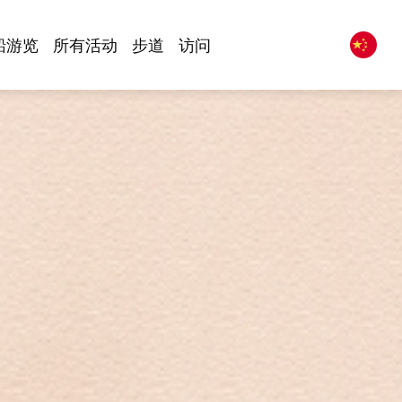
船游览
所有活动
步道
访问