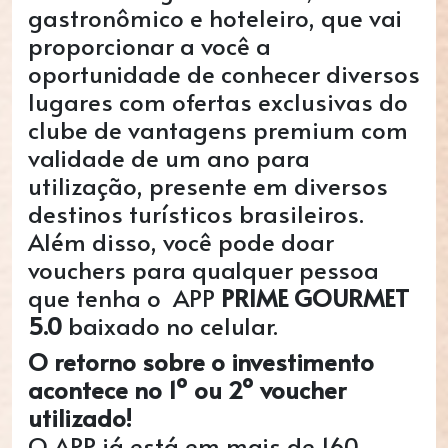
gastronômico e hoteleiro, que vai
proporcionar a você a
oportunidade de conhecer diversos
lugares com ofertas exclusivas do
clube de vantagens premium com
validade de um ano para
utilização, presente em diversos
destinos turísticos brasileiros.
Além disso, você pode doar
vouchers para qualquer pessoa
que tenha o APP
PRIME GOURMET
5.0
baixado no celular.
O retorno sobre o investimento
acontece no 1º ou 2º voucher
utilizado!
O APP já está em mais de 160