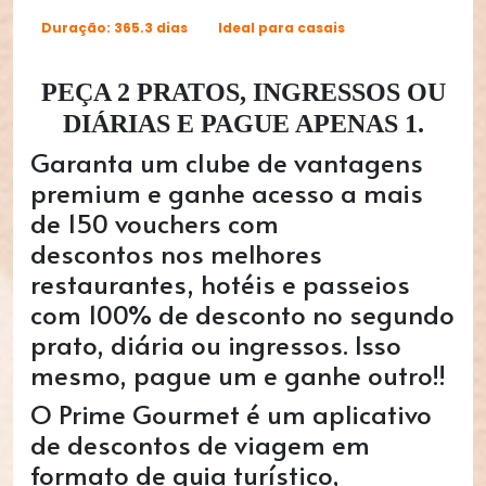
Duração: 365.3 dias
Ideal para casais
PEÇA 2 PRATOS, INGRESSOS OU
DIÁRIAS E PAGUE APENAS 1.
Garanta um clube de vantagens
premium e ganhe acesso a mais
de 150 vouchers
com
descontos
nos melhores
restaurantes, hotéis e passeios
com 100% de desconto no segundo
prato, diária ou ingressos. Isso
mesmo, pague um e ganhe outro!!
O Prime Gourmet é um aplicativo
de descontos de viagem em
formato de guia turístico,