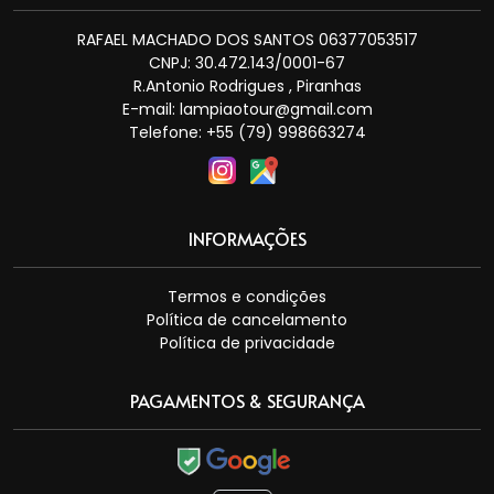
RAFAEL MACHADO DOS SANTOS 06377053517
CNPJ: 30.472.143/0001-67
R.Antonio Rodrigues , Piranhas
E-mail:
lampiaotour@gmail.com
Telefone: +55 (79) 998663274
INFORMAÇÕES
Termos e condições
Política de cancelamento
Política de privacidade
PAGAMENTOS & SEGURANÇA