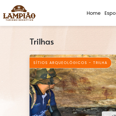
Home
Espo
Trilhas
SÍTIOS ARQUEOLÓGICOS - TRILHA