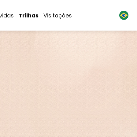
vidas
Trilhas
Visitaçôes