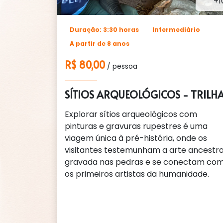
+1
Duração: 3:30 horas
Intermediário
A partir de 8 anos
R$ 80,00
/ pessoa
SÍTIOS ARQUEOLÓGICOS - TRILH
Explorar sítios arqueológicos com
pinturas e gravuras rupestres é uma
viagem única à pré-história, onde os
visitantes testemunham a arte ancestra
gravada nas pedras e se conectam co
os primeiros artistas da humanidade.