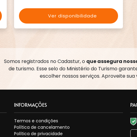
Ver disponibilidade
Somos registrados no Cadastur, o
que assegura nossa
de turismo. Esse selo do Ministério do Turismo garan
escolher nossos serviços. Aproveite sua
INFORMAÇÕES
PA
Termos e condições
Política de cancelamento
Política de privacidade