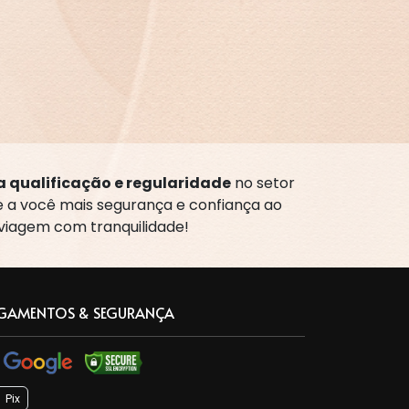
 qualificação e regularidade
no setor
te a você mais segurança e confiança ao
 viagem com tranquilidade!
GAMENTOS & SEGURANÇA
Pix