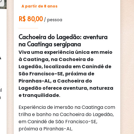
0
A partir de 8 anos
R$ 80,00
/ pessoa
Cachoeira do Lagedão: aventura
na Caatinga sergipana
Viva uma experiência única em meio
A
à Caatinga, na Cachoeira do
Lagedão, localizada em Canindé de
São Francisco-SE, próxima de
Piranhas-AL, a Cachoeira do
Lagedão oferece aventura, natureza
l
e tranquilidade.
m
Experiência de imersão na Caatinga com
trilha e banho na Cachoeira do Lagedão,
em Canindé de São Francisco-SE,
próxima a Piranhas-AL.