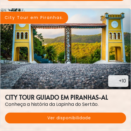
City Tour em Piranhas.
+10
CITY TOUR GUIADO EM PIRANHAS-AL
Conheça a história da Lapinha do Sertão.
Ver disponibilidade