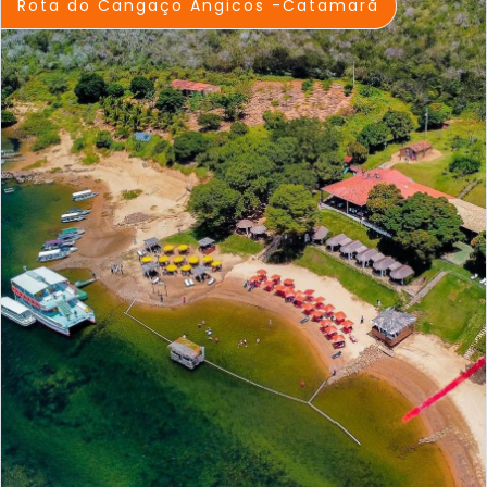
Rota do Cangaço Angicos -Catamarã