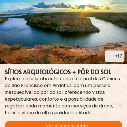
+17
SÍTIOS ARQUEOLÓGICOS + PÔR DO SOL
Explore a deslumbrante beleza natural dos Cânions
do São Francisco em Piranhas, com um passeio
inesquecível ao pôr do sol, oferecendo vistas
espetaculares, conforto e a possibilidade de
registrar cada momento com serviços de drone,
fotos e vídeo de alta qualidade editado.
Ver disponibilidade