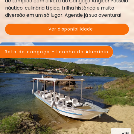
de Lampião com a Rota do Cangaço Angico! Passeio
náutico, culinária típica, trilha histórica e muita
diversão em um só lugar. Agende já sua aventura!
Ver disponibilidade
Rota do cangaço - Lancha de Alumínio
+16