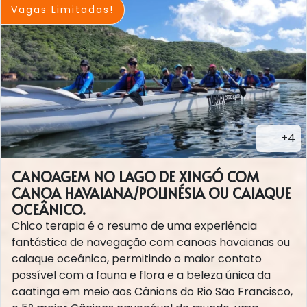
Vagas Limitadas!
+4
CANOAGEM NO LAGO DE XINGÓ COM
CANOA HAVAIANA/POLINÉSIA OU CAIAQUE
OCEÂNICO.
Chico terapia é o resumo de uma experiência
fantástica de navegação com canoas havaianas ou
caiaque oceânico, permitindo o maior contato
possível com a fauna e flora e a beleza única da
caatinga em meio aos Cânions do Rio São Francisco,