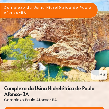
Complexo da Usina Hidrelétrica de Paulo
Afonso-BA
+5
Complexo da Usina Hidrelétrica de Paulo
Afonso-BA
Complexo Paulo Afonso-BA