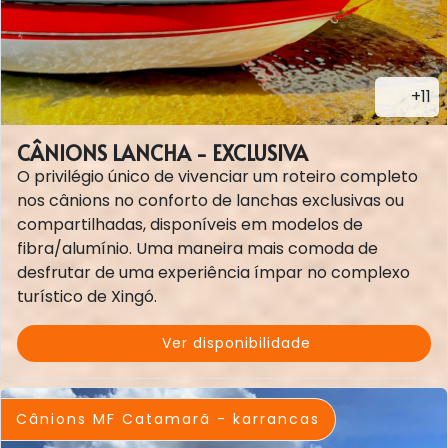
+11
CÂNIONS LANCHA - EXCLUSIVA
O privilégio único de vivenciar um roteiro completo
nos cânions no conforto de lanchas exclusivas ou
compartilhadas, disponíveis em modelos de
fibra/alumínio. Uma maneira mais comoda de
desfrutar de uma experiência ímpar no complexo
turístico de Xingó.
Ver disponibilidade
Cânions MF Catamarã - karrancas