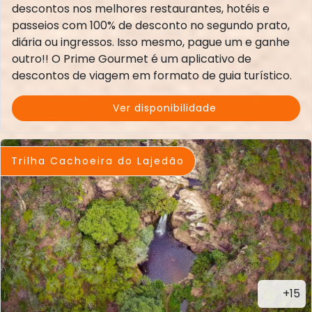
descontos nos melhores restaurantes, hotéis e
passeios com 100% de desconto no segundo prato,
diária ou ingressos. Isso mesmo, pague um e ganhe
outro!! O Prime Gourmet é um aplicativo de
descontos de viagem em formato de guia turístico.
Ver disponibilidade
Trilha Cachoeira do Lajedão
+15