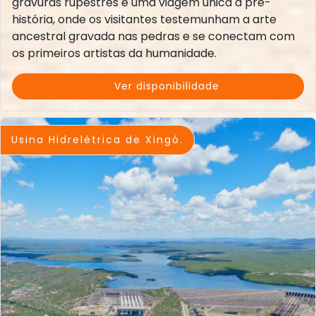
gravuras rupestres é uma viagem única à pré-
história, onde os visitantes testemunham a arte
ancestral gravada nas pedras e se conectam com
os primeiros artistas da humanidade.
Ver disponibilidade
Usina Hidrelétrica de Xingó.