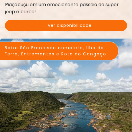
Piaçabuçu em um emocionante passeio de super
jeep e barco!
Ver disponibilidade
Baixo São Francisco completo, Ilha do
Ferro, Entremontes e Rota do Cangaço.