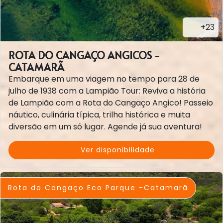
+23
ROTA DO CANGAÇO ANGICOS -
CATAMARÃ
Embarque em uma viagem no tempo para 28 de
julho de 1938 com a Lampião Tour: Reviva a história
de Lampião com a Rota do Cangaço Angico! Passeio
náutico, culinária típica, trilha histórica e muita
diversão em um só lugar. Agende já sua aventura!
Ver disponibilidade
Rota do Cangaço Eco Parque -Catamarã