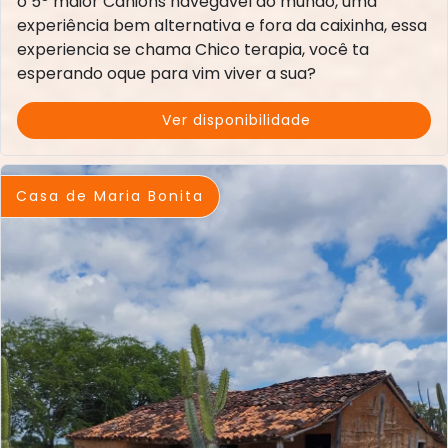
o 5º maior Cânions navegável do mundo, uma
experiência bem alternativa e fora da caixinha, essa
experiencia se chama Chico terapia, você ta
esperando oque para vim viver a sua?
Ver disponibilidade
Casa de Maria Bonita