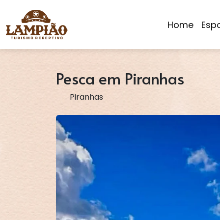
Home
Espo
Pesca em Piranhas
Piranhas