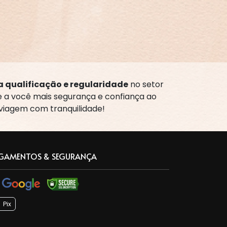
 qualificação e regularidade
no setor
te a você mais segurança e confiança ao
 viagem com tranquilidade!
GAMENTOS & SEGURANÇA
Pix