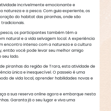
atividade incrivelmente emocionante e
a natureza e a pesca. Com guia experiente, os
oração do habitat das piranhas, onde são
tradicionais.
 pesca, os participantes também têm a
m natural e a vida selvagem local. A experiência
m encontro intenso com a natureza e a cultura
dly, então você pode levar seu melhor amigo
 seu lado.
de piranhas da região de Trara, esta atividade de
cia única e inesquecível. O passeio é uma
do de vida local, aprender habilidades novas e
Faça a sua reserva online agora e embarque nesta
has. Garanta já o seu lugar e viva uma