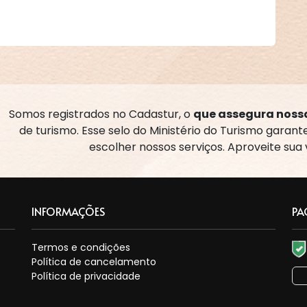
Somos registrados no Cadastur, o
que assegura nossa
de turismo. Esse selo do Ministério do Turismo garan
escolher nossos serviços. Aproveite sua
INFORMAÇÕES
PA
Termos e condições
Política de cancelamento
Política de privacidade