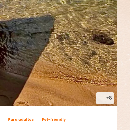
+8
Para adultos
Pet-friendly