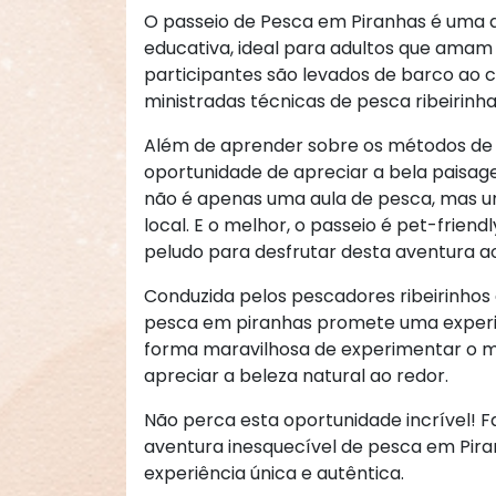
O passeio de Pesca em Piranhas é uma 
educativa, ideal para adultos que amam 
participantes são levados de barco ao c
ministradas técnicas de pesca ribeirinha 
Além de aprender sobre os métodos de
oportunidade de apreciar a bela paisage
não é apenas uma aula de pesca, mas u
local. E o melhor, o passeio é pet-frien
peludo para desfrutar desta aventura ao
Conduzida pelos pescadores ribeirinhos 
pesca em piranhas promete uma experiên
forma maravilhosa de experimentar o mo
apreciar a beleza natural ao redor.
Não perca esta oportunidade incrível! 
aventura inesquecível de pesca em Piran
experiência única e autêntica.