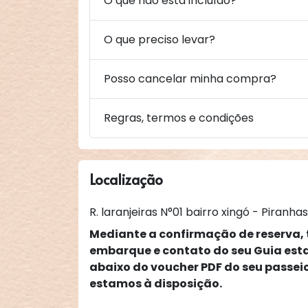
O que não está incluído?
O que preciso levar?
Posso cancelar minha compra?
Regras, termos e condições
Localização
R. laranjeiras N°01 bairro xingó - Piranhas
Mediante a confirmação de reserva, 
embarque e contato do seu Guia es
abaixo do voucher PDF do seu passei
estamos à disposição.