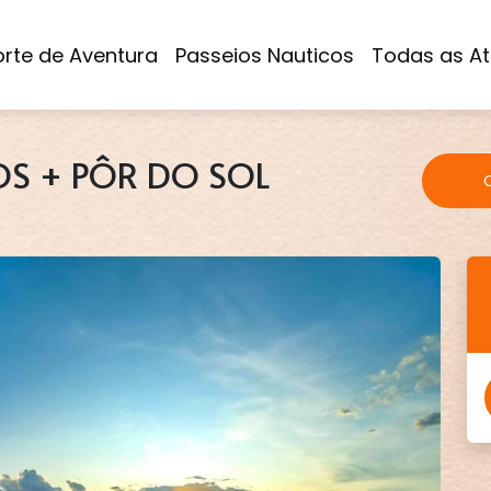
rte de Aventura
Passeios Nauticos
Todas as At
S + PÔR DO SOL
Q