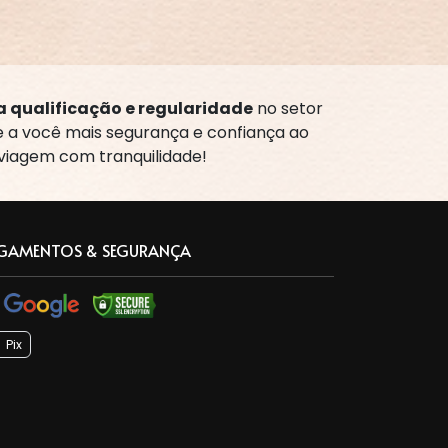
 qualificação e regularidade
no setor
te a você mais segurança e confiança ao
 viagem com tranquilidade!
GAMENTOS & SEGURANÇA
Pix