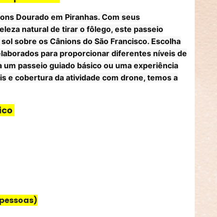
ions Dourado
em Piranhas. Com seus
za natural de tirar o fôlego, este passeio
 sol sobre os Cânions do São Francisco. Escolha
aborados para proporcionar diferentes níveis de
ra um passeio guiado básico ou uma experiência
is e cobertura da atividade com drone, temos a
sico
 pessoas)