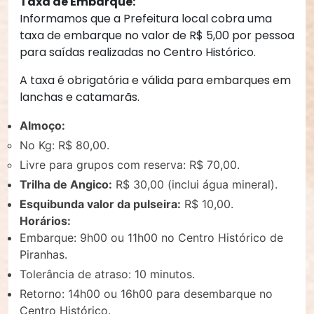
Taxa de Embarque:
Informamos que a Prefeitura local cobra uma
taxa de embarque no valor de R$ 5,00 por pessoa
para saídas realizadas no Centro Histórico.
A taxa é obrigatória e válida para embarques em
lanchas e catamarãs.
Almoço:
No Kg: R$ 80,00.
Livre para grupos com reserva: R$ 70,00.
Trilha de Angico:
R$ 30,00 (inclui água mineral).
Esquibunda valor da pulseira:
R$ 10,00.
Horários:
Embarque: 9h00 ou 11h00 no Centro Histórico de
Piranhas.
Tolerância de atraso: 10 minutos.
Retorno: 14h00 ou 16h00 para desembarque no
Centro Histórico.