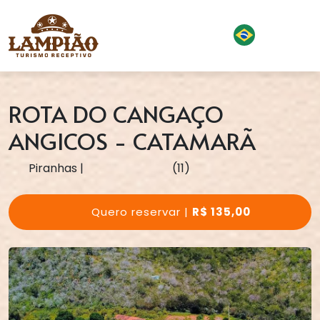
ROTA DO CANGAÇO
ANGICOS - CATAMARÃ
Piranhas
|
(11)
Quero reservar |
R$ 135,00