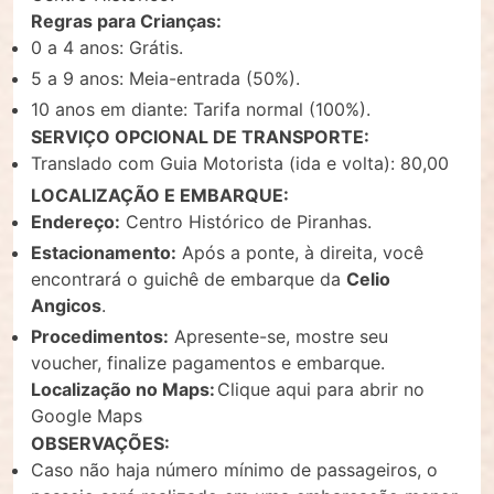
Regras para Crianças:
0 a 4 anos: Grátis.
5 a 9 anos: Meia-entrada (50%).
10 anos em diante: Tarifa normal (100%).
SERVIÇO OPCIONAL DE TRANSPORTE:
Translado com Guia Motorista (ida e volta): 80,00
LOCALIZAÇÃO E EMBARQUE:
Endereço:
Centro Histórico de Piranhas.
Estacionamento:
Após a ponte, à direita, você
encontrará o guichê de embarque da
Celio
Angicos
.
Procedimentos:
Apresente-se, mostre seu
voucher, finalize pagamentos e embarque.
Localização no Maps:
Clique aqui para abrir no
Google Maps
.
OBSERVAÇÕES:
Caso não haja número mínimo de passageiros, o