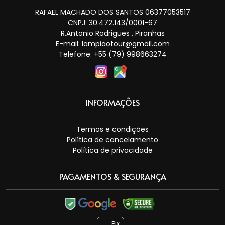
RAFAEL MACHADO DOS SANTOS 06377053517
CNPJ: 30.472.143/0001-67
R.Antonio Rodrigues , Piranhas
E-mail:
lampiaotour@gmail.com
Telefone: +55 (79) 998663274
INFORMAÇÕES
Termos e condições
Política de cancelamento
Política de privacidade
PAGAMENTOS & SEGURANÇA
Pix