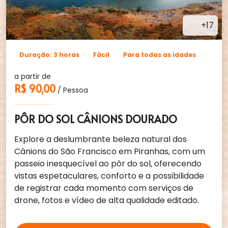
+17
Duração: 3 horas
Fácil
Para todas as idades
a partir de
R$ 90,00
/ Pessoa
PÔR DO SOL CÂNIONS DOURADO
Explore a deslumbrante beleza natural dos
Cânions do São Francisco em Piranhas, com um
passeio inesquecível ao pôr do sol, oferecendo
vistas espetaculares, conforto e a possibilidade
de registrar cada momento com serviços de
drone, fotos e vídeo de alta qualidade editado.