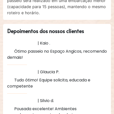
passeio será realizado em uma embarcação menor
(capacidade para 15 pessoas), mantendo o mesmo
roteiro e horário.
Depoimentos dos nossos clientes
| Kaio .
Ótimo passeio no Espaço Angicos, recomendo
demais!
| Glaucia P.
Tudo ótimo! Equipe solicita, educada e
competente
| Silvio d.
Pousada excelente! Ambientes