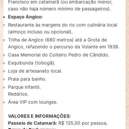
Francisco em catamarã (ou embarcação menor,
caso não haja número mínimo de passageiros).
Espaço Angico:
Restaurante às margens do rio com culinária local
(almoço incluso ou opcional).
Trilha de Angico (680 metros) até a Grota de
Angico, refazendo o percurso da Volante em 1938.
Casa Memorial do Coiteiro Pedro de Cândido.
Esquibunda (tobogã).
Loja de artesanato local.
Praia para banho.
Parque infantil.
Redários.
Área VIP com lounges.
VALORES E INFORMAÇÕES:
Passeio de Catamarã:
R$ 135,00 por pessoa.