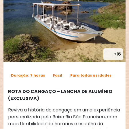
+16
Duração: 7 horas
Fácil
Para todas as idades
ROTA DO CANGAÇO – LANCHA DE ALUMÍNIO 
(EXCLUSIVA)
Reviva a história do cangaço em uma experiência 
personalizada pelo Baixo Rio São Francisco, com 
mais flexibilidade de horários e escolha da 