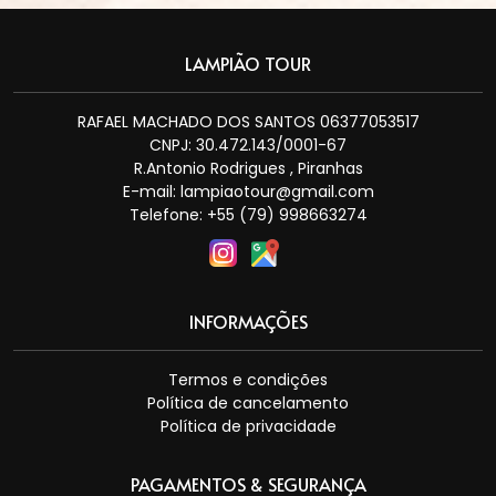
LAMPIÃO TOUR
RAFAEL MACHADO DOS SANTOS 06377053517
CNPJ: 30.472.143/0001-67
R.Antonio Rodrigues , Piranhas
E-mail:
lampiaotour@gmail.com
Telefone: +55 (79) 998663274
INFORMAÇÕES
Termos e condições
Política de cancelamento
Política de privacidade
PAGAMENTOS & SEGURANÇA