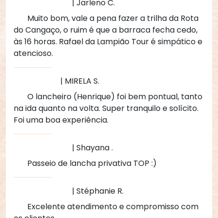
| Jarleno C.
Muito bom, vale a pena fazer a trilha da Rota
do Cangaço, o ruim é que a barraca fecha cedo,
às 16 horas. Rafael da Lampião Tour é simpático e
atencioso.
| MIRELA S.
O lancheiro (Henrique) foi bem pontual, tanto
na ida quanto na volta. Super tranquilo e solícito.
Foi uma boa experiência.
| Shayana .
Passeio de lancha privativa TOP :)
| Stéphanie R.
Excelente atendimento e compromisso com