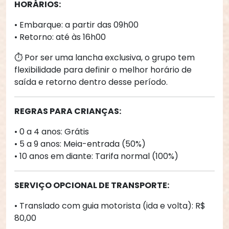
HORÁRIOS:
• Embarque: a partir das 09h00
• Retorno: até às 16h00
⏱️ Por ser uma lancha exclusiva, o grupo tem 
flexibilidade para definir o melhor horário de 
saída e retorno dentro desse período.
REGRAS PARA CRIANÇAS:
• 0 a 4 anos: Grátis
• 5 a 9 anos: Meia-entrada (50%)
• 10 anos em diante: Tarifa normal (100%)
SERVIÇO OPCIONAL DE TRANSPORTE:
• Translado com guia motorista (ida e volta): R$ 
80,00