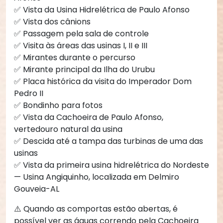
✅ Vista da Usina Hidrelétrica de Paulo Afonso
✅ Vista dos cânions
✅ Passagem pela sala de controle
✅ Visita às áreas das usinas I, II e III
✅ Mirantes durante o percurso
✅ Mirante principal da Ilha do Urubu
✅ Placa histórica da visita do Imperador Dom
Pedro II
✅ Bondinho para fotos
✅ Vista da Cachoeira de Paulo Afonso,
vertedouro natural da usina
✅ Descida até a tampa das turbinas de uma das
usinas
✅ Vista da primeira usina hidrelétrica do Nordeste
— Usina Angiquinho, localizada em Delmiro
Gouveia-AL
⚠️ Quando as comportas estão abertas, é
possível ver as águas correndo pela Cachoeira