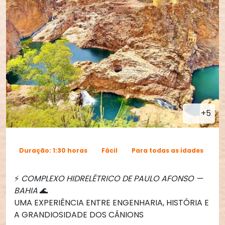
+5
Duração: 1:30 horas
Fácil
Para todas as idades
⚡
COMPLEXO HIDRELÉTRICO DE PAULO AFONSO —
BAHIA
🌊
UMA EXPERIÊNCIA ENTRE ENGENHARIA, HISTÓRIA E
A GRANDIOSIDADE DOS CÂNIONS