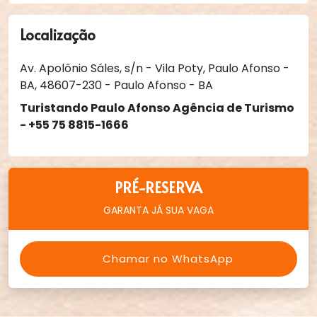
Localização
Av. Apolônio Sáles, s/n - Vila Poty, Paulo Afonso -
BA, 48607-230 - Paulo Afonso - BA
Turistando Paulo Afonso Agência de Turismo
- +55 75 8815-1666
PRÉ-RESERVA
GARANTA JÁ SUA VAGA
Chamar no WhatsApp