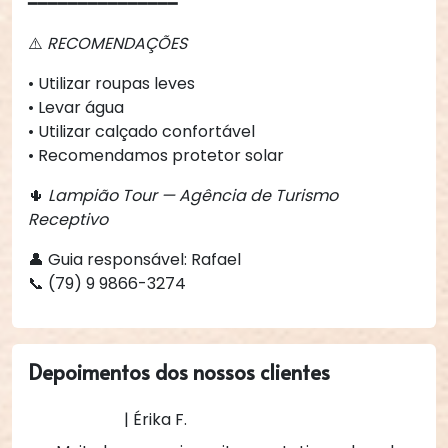
━━━━━━━━━━━━━━━
⚠️
RECOMENDAÇÕES
• Utilizar roupas leves
• Levar água
• Utilizar calçado confortável
• Recomendamos protetor solar
🌵
Lampião Tour — Agência de Turismo
Receptivo
👤 Guia responsável: Rafael
📞 (79) 9 9866-3274
Depoimentos dos nossos clientes
| Érika F.