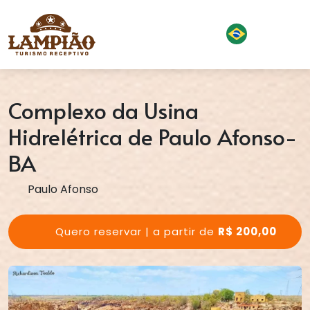
Complexo da Usina
Hidrelétrica de Paulo Afonso-
BA
Paulo Afonso
Quero reservar | a partir de
R$ 200,00