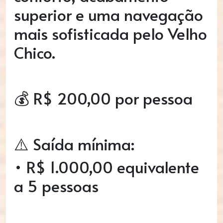
superior e uma navegação
mais sofisticada pelo Velho
Chico.
💰 R$ 200,00 por pessoa
⚠️ Saída mínima:
• R$ 1.000,00 equivalente
a 5 pessoas