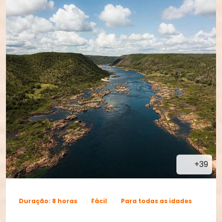
+39
Duração: 8 horas
Fácil
Para todas as idades