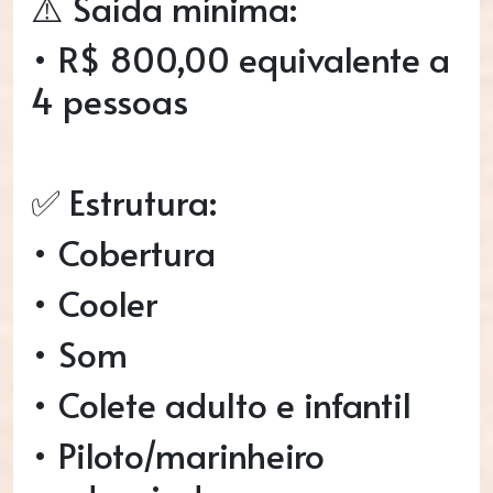
⚠️ Saída mínima:
• R$ 800,00 equivalente a
4 pessoas
✅ Estrutura:
• Cobertura
• Cooler
• Som
• Colete adulto e infantil
• Piloto/marinheiro