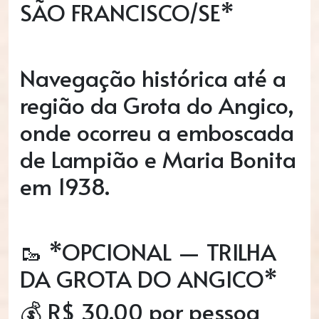
SÃO FRANCISCO/SE*
Navegação histórica até a
região da Grota do Angico,
onde ocorreu a emboscada
de Lampião e Maria Bonita
em 1938.
🥾 *OPCIONAL — TRILHA
DA GROTA DO ANGICO*
💰 R$ 30,00 por pessoa