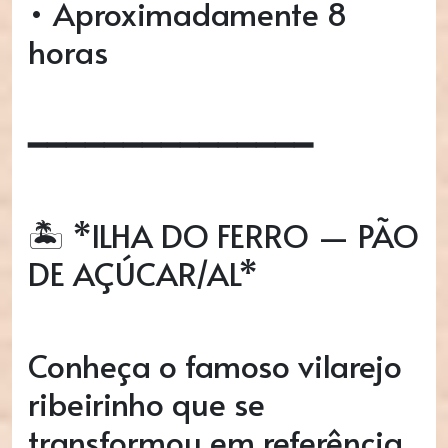
• Aproximadamente 8
horas
━━━━━━━━━━━━━━━
🏝️ *ILHA DO FERRO — PÃO
DE AÇÚCAR/AL*
Conheça o famoso vilarejo
ribeirinho que se
transformou em referência