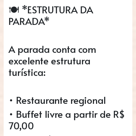
🍽️ *ESTRUTURA DA
PARADA*
A parada conta com
excelente estrutura
turística:
• Restaurante regional
• Buffet livre a partir de R$
70,00