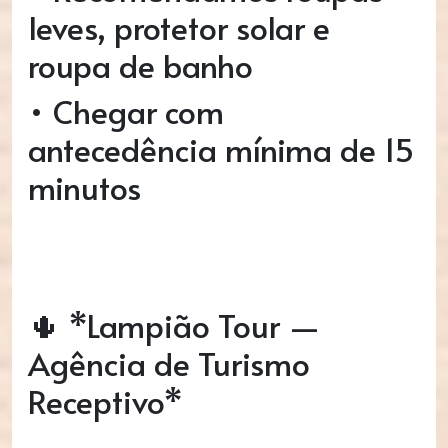
leves, protetor solar e
roupa de banho
• Chegar com
antecedência mínima de 15
minutos
🌵 *Lampião Tour —
Agência de Turismo
Receptivo*