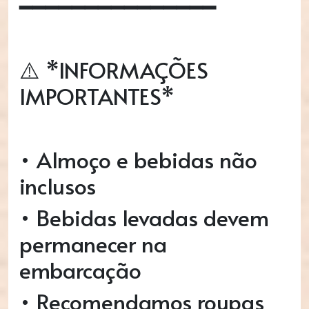
━━━━━━━━━━━━━━━
⚠️ *INFORMAÇÕES
IMPORTANTES*
• Almoço e bebidas não
inclusos
• Bebidas levadas devem
permanecer na
embarcação
• Recomendamos roupas