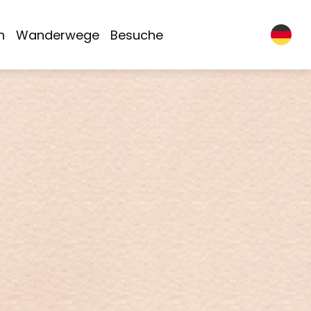
n
Wanderwege
Besuche